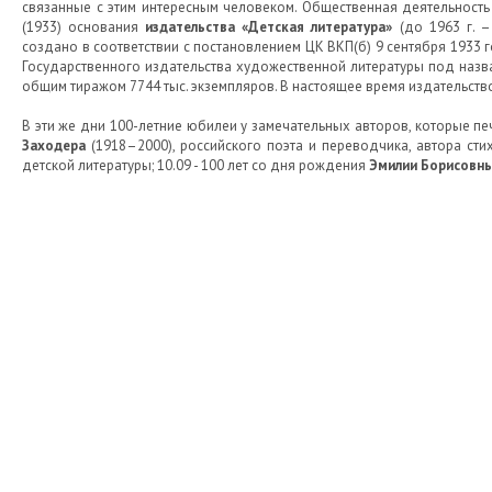
связанные с этим интересным человеком. Общественная деятельность 
(1933) основания
издательства «Детская литература»
(до 1963 г. –
создано в соответствии с постановлением ЦК ВКП(б) 9 сентября 1933 
Государственного издательства художественной литературы под назван
общим тиражом 7744 тыс. экземпляров. В настоящее время издательством
В эти же дни 100-летние юбилеи у замечательных авторов, которые печ
Заходера
(1918–2000), российского поэта и переводчика, автора сти
детской литературы; 10.09 - 100 лет со дня рождения
Эмилии Борисовны