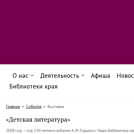
О нас
Деятельность
Афиша
Новос
Библиотеки края
Главная
События
Выставки
«Детская литература»
2018 год – год 150-летнего юбилея А. М. Горького. Наша библиотека н