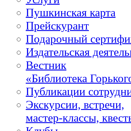
Пушкинская карта
Прейскурант
Подарочный сертифи
Издательская деятель
Вестник
«Библиотека Горьког
Публикации сотрудн
Экскурсии, встречи,
мастер-классы, квест
Клубы