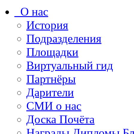
О нас
История
Подразделения
Площадки
Виртуальный гид
Партнёры
Дарители
СМИ о нас
Доска Почёта
Награды Дипломы Бл