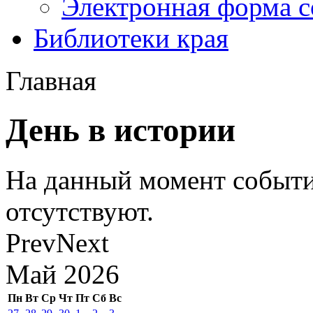
Электронная форма 
Библиотеки края
Главная
День в истории
На данный момент событи
отсутствуют.
Prev
Next
Май
2026
Пн
Вт
Ср
Чт
Пт
Сб
Вс