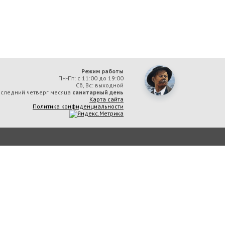
Режим работы
Пн-Пт: с 11:00 до 19:00
Сб, Вс: выходной
следний четверг месяца
санитарный день
Карта сайта
Политика конфиденциальности
ая библиотека им. А. М. Горького» вы соглашаетесь с тем, что мы