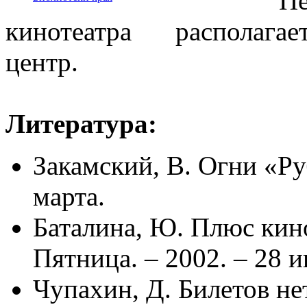
П
кинотеатра располагае
центр.
Литература:
Закамский, В. Огни «Руб
марта.
Баталина, Ю. Плюс кин
Пятница. – 2002. – 28 и
Чупахин, Д. Билетов нет