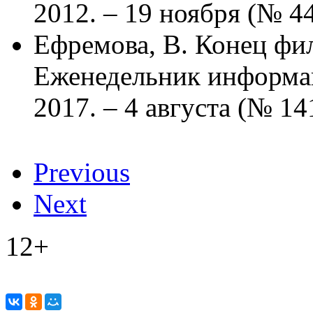
2012. – 19 ноября (№ 44
Ефремова, В. Конец фил
Еженедельник информац
2017. – 4 августа (№ 141)
Previous
Next
12+