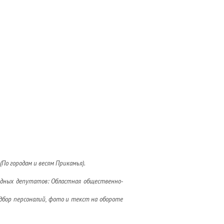
– (По городам и весям Прикамья).
ародных депутатов: Областная общественно-
подбор персоналий, фото и текст на обороте