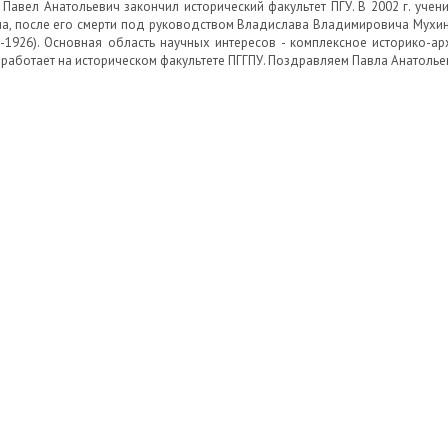
. Павел Анатольевич закончил исторический факультет ПГУ. В 2002 г. уч
, после его смерти под руководством Владислава Владимировича Мухина
-1926). Основная область научных интересов - комплексное историко-а
г. работает на историческом факультете ПГГПУ. Поздравляем Павла Анатоль