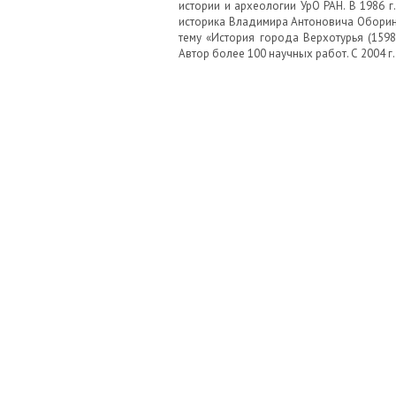
истории и археологии УрО РАН. В 1986 г
историка Владимира Антоновича Оборина
тему «История города Верхотурья (1598
Автор более 100 научных работ. С 2004 