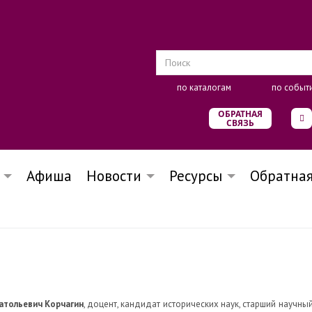
по каталогам
по событ
ОБРАТНАЯ
СВЯЗЬ
Афиша
Новости
Ресурсы
Обратная
атольевич Корчагин
, доцент, кандидат исторических наук, старший научны