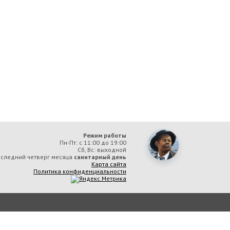
Режим работы
Пн-Пт: с 11:00 до 19:00
Сб, Вс: выходной
следний четверг месяца
санитарный день
Карта сайта
Политика конфиденциальности
ая библиотека им. А. М. Горького» вы соглашаетесь с тем, что мы