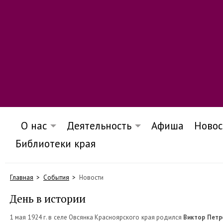
О нас
Деятельность
Афиша
Новос
Библиотеки края
Главная
События
Новости
День в истории
1 мая 1924 г. в селе Овсянка Красноярского края родился
Виктор Петр