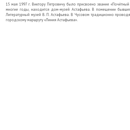
15 мая 1997 г. Виктору Петровичу было присвоено звание «Почётный
многие годы, находится дом-музей Астафьева. В помещении бывшего 
Литературный музей В. П. Астафьева. В Чусовом традиционно проводят
городскому маршруту «Линия Астафьева».