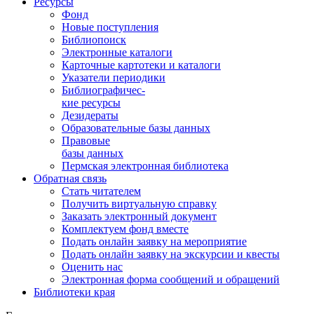
Ресурсы
Фонд
Новые поступления
Библиопоиск
Электронные каталоги
Карточные картотеки и каталоги
Указатели периодики
Библиографичес-
кие ресурсы
Дезидераты
Образовательные базы данных
Правовые
базы данных
Пермская электронная библиотека
Обратная связь
Стать читателем
Получить виртуальную справку
Заказать электронный документ
Комплектуем фонд вместе
Подать онлайн заявку на мероприятие
Подать онлайн заявку на экскурсии и квесты
Оценить нас
Электронная форма сообщений и обращений
Библиотеки края