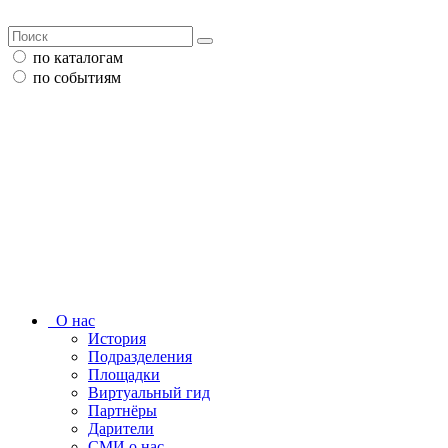
по каталогам
по событиям
О нас
История
Подразделения
Площадки
Виртуальный гид
Партнёры
Дарители
СМИ о нас