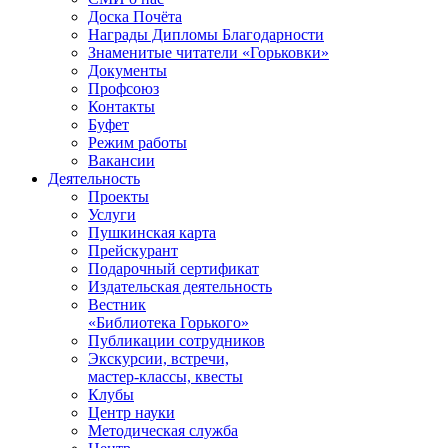
Доска Почёта
Награды Дипломы Благодарности
Знаменитые читатели «Горьковки»
Документы
Профсоюз
Контакты
Буфет
Режим работы
Вакансии
Деятельность
Проекты
Услуги
Пушкинская карта
Прейскурант
Подарочный сертификат
Издательская деятельность
Вестник
«Библиотека Горького»
Публикации сотрудников
Экскурсии, встречи,
мастер-классы, квесты
Клубы
Центр науки
Методическая служба