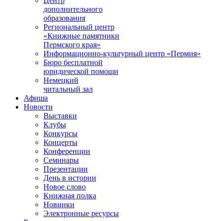
Центр
дополнительного
образования
Региональный центр
«Книжные памятники
Пермского края»
Информационно-культурный центр «Пермия»
Бюро бесплатной
юридической помощи
Немецкий
читальный зал
Афиша
Новости
Выставки
Клубы
Конкурсы
Концерты
Конференции
Семинары
Презентации
День в истории
Новое слово
Книжная полка
Новинки
Электронные ресурсы