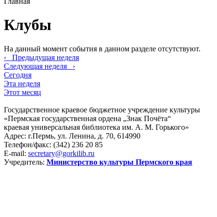
Главная
Клубы
На данный момент события в данном разделе отсутствуют.
‹
Предыдущая неделя
Следующая неделя
›
Сегодня
Эта неделя
Этот месяц
Государственное краевое бюджетное учреждение культуры
«Пермская государственная ордена „Знак Почёта“
краевая универсальная библиотека им. А. М. Горького»
Адрес: г.Пермь, ул. Ленина, д. 70, 614990
Телефон/факс:
(342) 236 20 85
E-mail:
secretary@gorkilib.ru
Учредитель:
Министерство культуры Пермского края