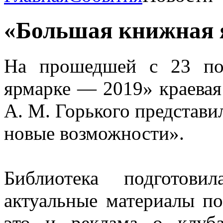
«Большая книжная 
На прошедшей с 23 по
ярмарке — 2019» краевая
А. М. Горького представи
новые возможности».
Библиотека подготови
актуальные материалы по
это и реклама о клуб