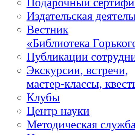
Подарочный сертифи
Издательская деятель
Вестник
«Библиотека Горьког
Публикации сотрудн
Экскурсии, встречи,
мастер-классы, квест
Клубы
Центр науки
Методическая служб