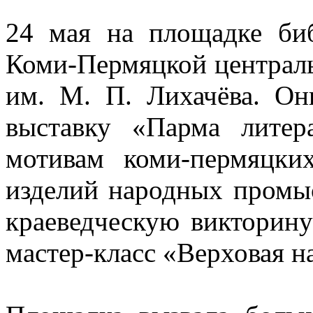
24 мая на площадке биб
Коми-Пермяцкой централ
им. М. П. Лихачёва. О
выставку «Парма литер
мотивам коми-пермяцки
изделий народных промыс
краеведческую викторин
мастер-класс «Верховая н