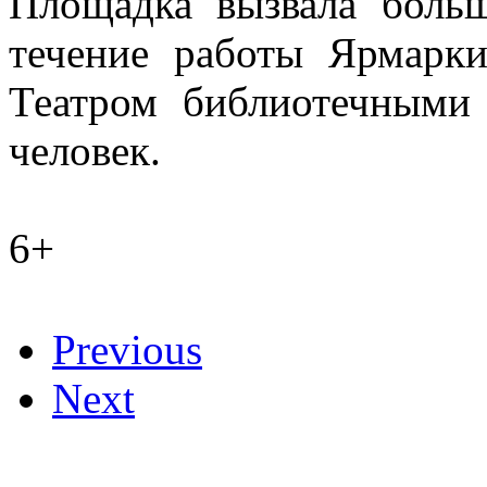
Площадка вызвала больш
течение работы Ярмарк
Театром библиотечными 
человек.
6+
Previous
Next