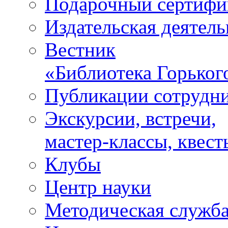
Подарочный сертифи
Издательская деятель
Вестник
«Библиотека Горьког
Публикации сотрудн
Экскурсии, встречи,
мастер-классы, квест
Клубы
Центр науки
Методическая служб