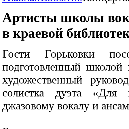
Артисты школы вок
в краевой библиоте
Гости Горьковки посе
подготовленный школой 
художественный руково
солистка дуэта «Для 
джазовому вокалу и анса