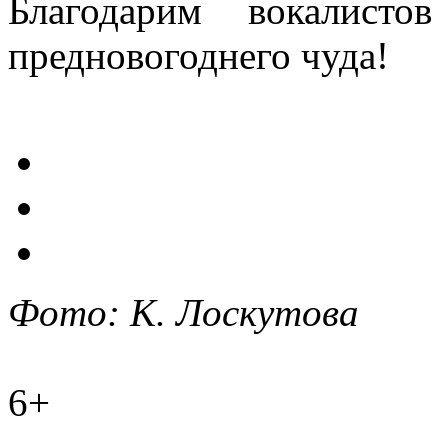
Благодарим вокалисто
предновогоднего чуда!
Фото: К. Лоскутова
6+