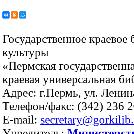
Государственное краевое
культуры
«Пермская государственна
краевая универсальная би
Адрес: г.Пермь, ул. Ленина
Телефон/факс:
(342) 236 2
E-mail:
secretary@gorkilib.
Учредитель:
Министерст