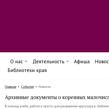
О нас
Деятельность
Афиша
Новос
Библиотеки края
Главная
События
Новости
Архивные документы о коренных малочисл
В помощь учёбе, работе и просто для расширения кругозора в библиот