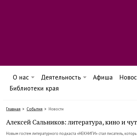
О нас
Деятельность
Афиша
Новос
Библиотеки края
Главная
События
Новости
Алексей Сальников: литература, кино и чу
Новым гостем литературного подкаста «НЕКНИГИ» стал писатель, которы