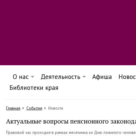
О нас
Деятельность
Афиша
Новос
Библиотеки края
Главная
События
Новости
Актуальные вопросы пенсионного законод
Правовой час проходил в рамках месячника ко Дню пожилого человека