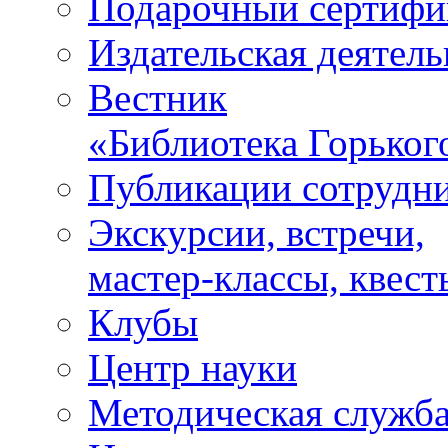
Подарочный сертифи
Издательская деятель
Вестник
«Библиотека Горьког
Публикации сотрудн
Экскурсии, встречи,
мастер-классы, квест
Клубы
Центр науки
Методическая служб