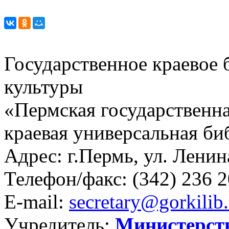
Государственное краевое
культуры
«Пермская государственна
краевая универсальная би
Адрес: г.Пермь, ул. Ленина
Телефон/факс:
(342) 236 2
E-mail:
secretary@gorkilib.
Учредитель:
Министерст