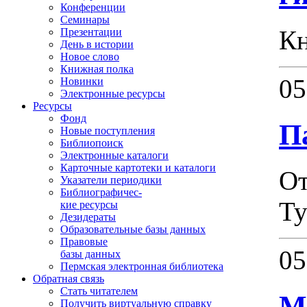
Конференции
Семинары
Кн
Презентации
День в истории
Новое слово
Книжная полка
05
Новинки
Электронные ресурсы
Ресурсы
Фонд
П
Новые поступления
Библиопоиск
Электронные каталоги
Карточные картотеки и каталоги
От
Указатели периодики
Библиографичес-
Ту
кие ресурсы
Дезидераты
Образовательные базы данных
Правовые
05
базы данных
Пермская электронная библиотека
Обратная связь
Стать читателем
М
Получить виртуальную справку