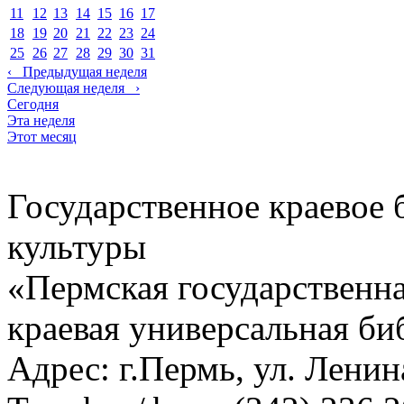
11
12
13
14
15
16
17
18
19
20
21
22
23
24
25
26
27
28
29
30
31
‹
Предыдущая неделя
Следующая неделя
›
Сегодня
Эта неделя
Этот месяц
Государственное краевое
культуры
«Пермская государственна
краевая универсальная би
Адрес: г.Пермь, ул. Ленина