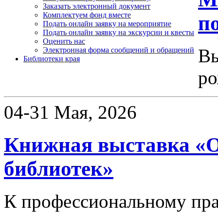
Заказать электронный документ
Комплектуем фонд вместе
по
Подать онлайн заявку на мероприятие
Подать онлайн заявку на экскурсии и квесты
Оценить нас
Вы
Электронная форма сообщений и обращений
Библиотеки края
ро
04-31 Мая, 2026
Книжная выставка «
библиотек»
К профессиональному пр