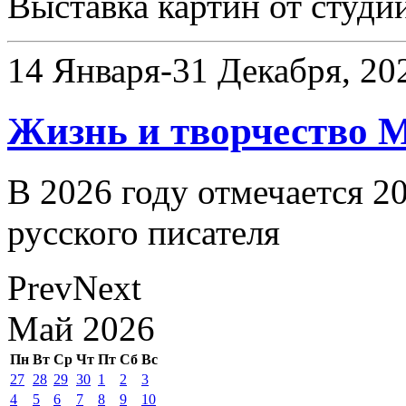
Выставка картин от студи
14 Января-31 Декабря, 20
Жизнь и творчество 
В 2026 году отмечается 2
русского писателя
Prev
Next
Май
2026
Пн
Вт
Ср
Чт
Пт
Сб
Вс
27
28
29
30
1
2
3
4
5
6
7
8
9
10