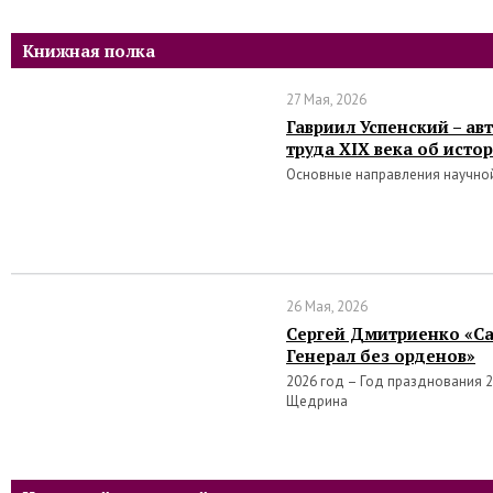
Книжная полка
27 Мая, 2026
Гавриил Успенский – а
труда XIX века об исто
Основные направления научно
26 Мая, 2026
Сергей Дмитриенко «Са
Генерал без орденов»
2026 год – Год празднования 2
Щедрина