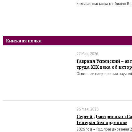
Большая выставка к юбилею В
Книжная полка
27 Мая, 2026
Гавриил Успенский – а
труда XIX века об исто
Основные направления научно
26 Мая, 2026
Сергей Дмитриенко «Са
Генерал без орденов»
2026 год – Год празднования 2