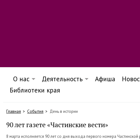
О нас
Деятельность
Афиша
Новос
Библиотеки края
Главная
События
День в истории
90 лет газете «Частинские вести»
8 марта исполняется 90 лет со дня выхода первого номера Частинской 