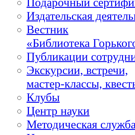
Подарочный сертифи
Издательская деятель
Вестник
«Библиотека Горьког
Публикации сотрудн
Экскурсии, встречи,
мастер-классы, квест
Клубы
Центр науки
Методическая служб