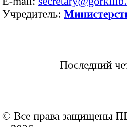
E-mail:
secretary@gorkilib.
Учредитель:
Министерст
Последний че
© Все права защищены ПГ