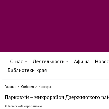
О нас
Деятельность
Афиша
Новос
Библиотеки края
Главная
События
Конкурсы
Парковый – микрорайон Дзержинского рай
#ПермскиеМикрорайоны