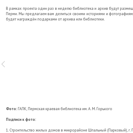
В рамках проекта один раз в неделю библиотека и архив будут разме
Перми. Мы предлагаем вам делиться своими историями и фотографиями
будет награждён подарками от архива или библиотеки.
Фото:
ГАПК, Пермская краевая библиотека им. А. М. Горького
Подписи к фото:
1. Строительство жилых домов в микрорайоне Шпальный (Парковый), г. Пермь