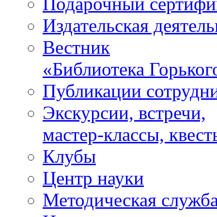
Подарочный сертифи
Издательская деятель
Вестник
«Библиотека Горьког
Публикации сотрудн
Экскурсии, встречи,
мастер-классы, квест
Клубы
Центр науки
Методическая служб