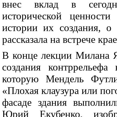
внес вклад в сегод
исторической ценности
истории их создания, о
рассказала на встрече кр
В конце лекции Милана Я
создания контррельефа 
которую Мендель Футли
«Плохая клаузура или пог
фасаде здания выполни
Юрий Екубенко, изобр