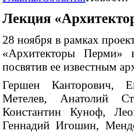
Лекция «Архитекто
​28 ноября в рамках прое
«Архитекторы Перми» 
посвятив ее известным ар
Гершен Канторович, Е
Метелев, Анатолий Ст
Константин Куноф, Ле
Геннадий Игошин, Менд