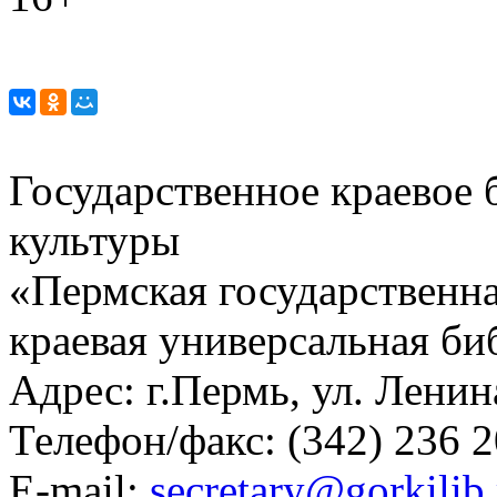
Государственное краевое
культуры
«Пермская государственна
краевая универсальная би
Адрес: г.Пермь, ул. Ленина
Телефон/факс:
(342) 236 2
E-mail:
secretary@gorkilib.