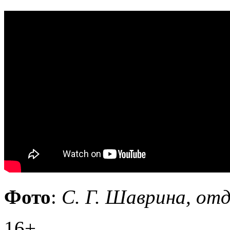
Фото
:
С. Г. Шаврина, отд
16+