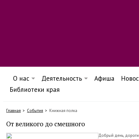
О нас
Деятельность
Афиша
Новос
Библиотеки края
Главная
События
Книжная полка
От великого до смешного
Добрый день, дорогие