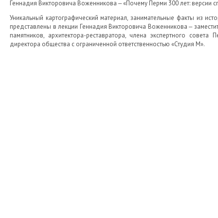
Геннадия Викторовича Воженникова ‒ «Почему Перми 300 лет: версии с
Уникальный картографический материал, занимательные факты из исто
представлены в лекции Геннадия Викторовича Воженникова ‒ замести
памятников, архитектора-реставратора, члена экспертного совета
директора общества с ограниченной ответственностью «Студия М».