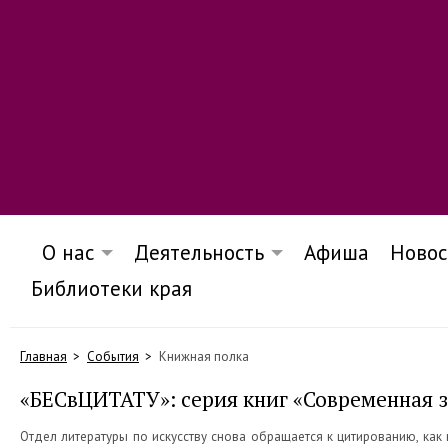
О нас
Деятельность
Афиша
Новос
Библиотеки края
Главная
События
Книжная полка
«БЕСвЦИТАТУ»: серия книг «Современная з
Отдел литературы по искусству снова обращается к цитированию, как к