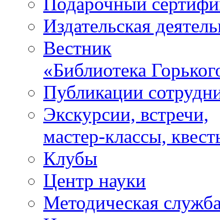
Подарочный сертифи
Издательская деятель
Вестник
«Библиотека Горьког
Публикации сотрудн
Экскурсии, встречи,
мастер-классы, квест
Клубы
Центр науки
Методическая служб