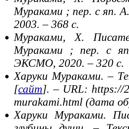
Мураками ; пер. с яп. 
2003. – 368 с.
Мураками, Х. Писате
Мураками ; пер. с яп
ЭКСМО, 2020. – 320 с.
Харуки Мураками. – Те
[
сайт
]. – URL:
https://
murakami.html
(дата об
Харуки Мураками. Пи
глубины души. – Тек