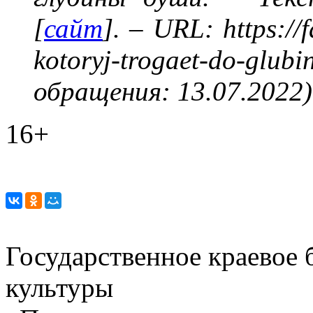
[
сайт
]. – URL:
https://
kotoryj-trogaet-do-glubi
обращения: 13.07.2022)
16+
Государственное краевое
культуры