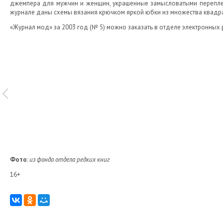
джемпера для мужчин и женщин, украшенные замысловатыми перепле
журнале даны схемы вязания крючком яркой юбки из множества квадра
«Журнал мод» за 2003 год (№ 5) можно заказать в отделе электронных р
Фото
:
из фонда отдела редких книг
16+