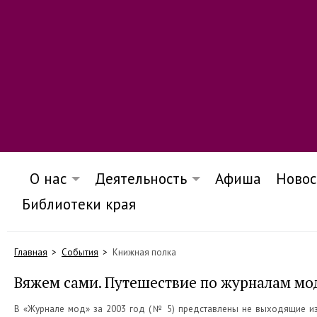
О нас
Деятельность
Афиша
Новос
Библиотеки края
Главная
События
Книжная полка
Вяжем сами. Путешествие по журналам мо
В «Журнале мод» за 2003 год (№ 5) представлены не выходящие из 