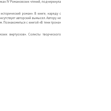
ках IV Романовских чтений, подчеркнула
исторический роман». В книге, наряду с
сутствует авторский вымысел. Автору не
. Познакомиться с книгой «В тени трона»
ких виртуозов». Солисты творческого