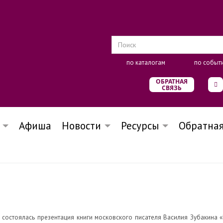
по каталогам
по событ
ОБРАТНАЯ
СВЯЗЬ
Афиша
Новости
Ресурсы
Обратная
о состоялась презентация книги московского писателя Василия Зубакина 