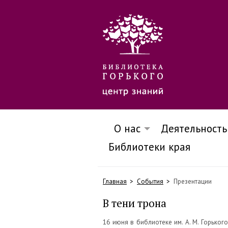
О нас
Деятельность
Библиотеки края
Главная
События
Презентации
В тени трона
16 июня в библиотеке им. А. М. Горьког