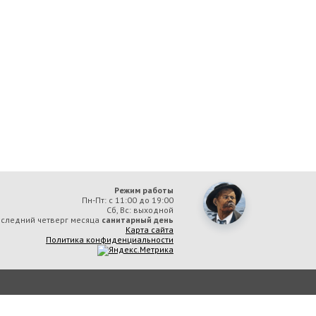
Режим работы
Пн-Пт: с 11:00 до 19:00
Сб, Вс: выходной
следний четверг месяца
санитарный день
Карта сайта
Политика конфиденциальности
ая библиотека им. А. М. Горького» вы соглашаетесь с тем, что мы