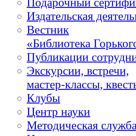
Подарочный сертифи
Издательская деятель
Вестник
«Библиотека Горьког
Публикации сотрудн
Экскурсии, встречи,
мастер-классы, квест
Клубы
Центр науки
Методическая служб