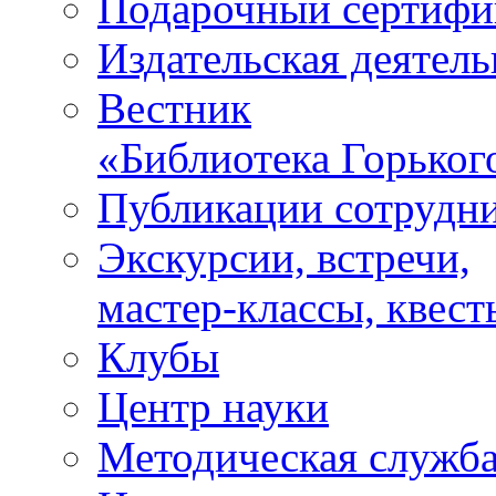
Подарочный сертифи
Издательская деятель
Вестник
«Библиотека Горьког
Публикации сотрудн
Экскурсии, встречи,
мастер-классы, квест
Клубы
Центр науки
Методическая служб