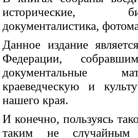
исторические, б
документалистика, фотома
Данное издание являетс
Федерации, собравш
документальные мат
краеведческую и культ
нашего края.
И конечно, пользуясь та
таким не случайным 