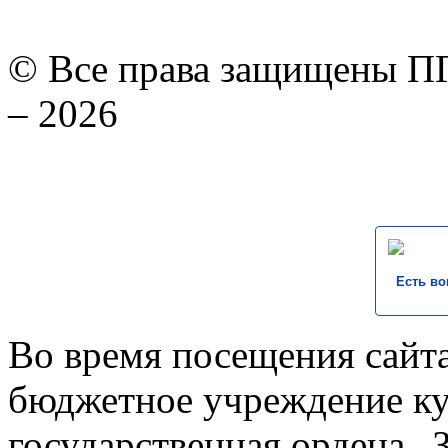
© Все права защищены ПГ
– 2026
Есть во
Во время посещения сайта
бюджетное учреждение к
государственная ордена „