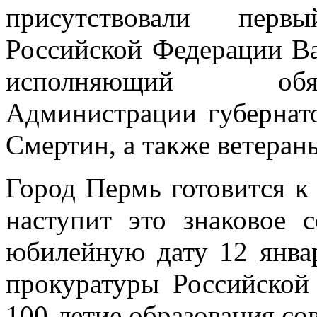
присутствовали перв
Российской Федерации Ва
исполняющий обяз
Администрации губернат
Смертин, а также ветеран
Город Пермь готовится к
наступит это знаковое 
юбилейную дату 12 янва
прокуратуры Российской
100-летие образования со