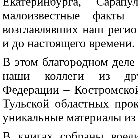
Екатеринбурга, Сарап
малоизвестные факты
возглавлявших наш реги
и до настоящего времени.
В этом благородном деле
наши коллеги из дру
Федерации – Костромской
Тульской областных прок
уникальные материалы из
В книгах собраны воед