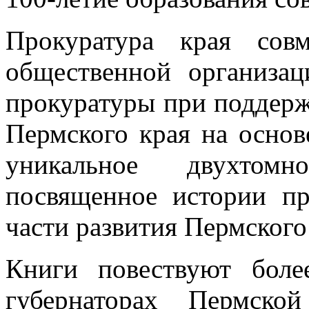
Прокуратура края сов
общественной организац
прокуратуры при поддерж
Пермского края на осно
уникальное двухтомн
посвященное истории пр
части развития Пермского 
Книги повествуют бол
губернаторах Пермско