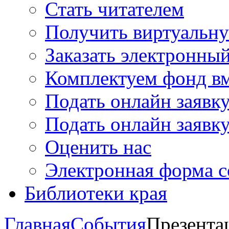
Стать читателем
Получить виртуальну
Заказать электронны
Комплектуем фонд в
Подать онлайн заявк
Подать онлайн заявку
Оценить нас
Электронная форма 
Библиотеки края
Главная
События
Презента