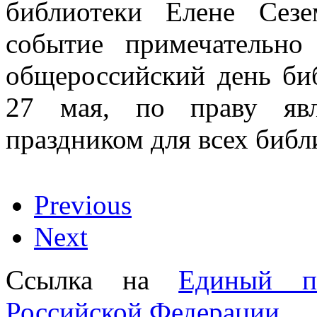
библиотеки Елене Сезе
событие примечательно
общероссийский день би
27 мая, по праву явл
праздником для всех биб
Previous
Next
Ссылка на
Единый п
Российской Федерации
.