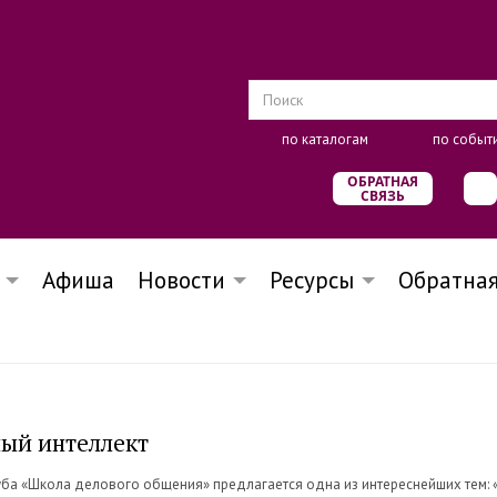
по каталогам
по событ
ОБРАТНАЯ
СВЯЗЬ
Афиша
Новости
Ресурсы
Обратная
ый интеллект
уба «Школа делового общения» предлагается одна из интереснейших тем: 