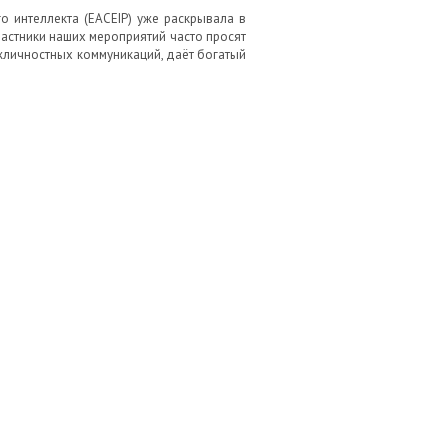
о интеллекта (EACEIP) уже раскрывала в
астники наших мероприятий часто просят
жличностных коммуникаций, даёт богатый