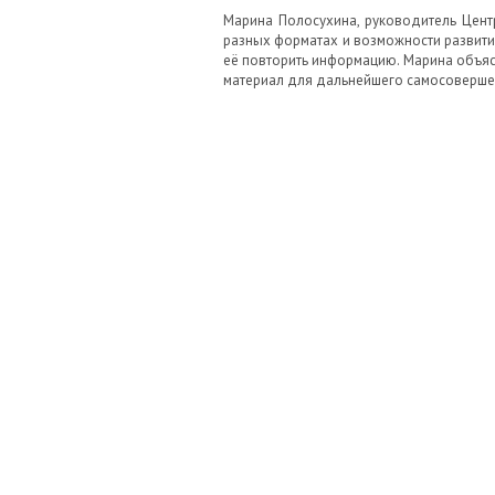
Марина Полосухина, руководитель Центр
разных форматах и возможности развити
её повторить информацию. Марина объяс
материал для дальнейшего самосоверше