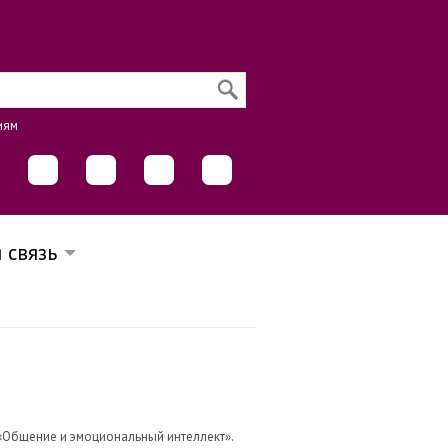
иям
 связь
«Общение и эмоциональный интеллект».