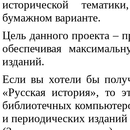
исторической тематик
бумажном варианте.
Цель данного проекта ‒ 
обеспечивая максимальн
изданий.
Если вы хотели бы полу
«Русская история», то 
библиотечных компьютеро
и периодических изданий 