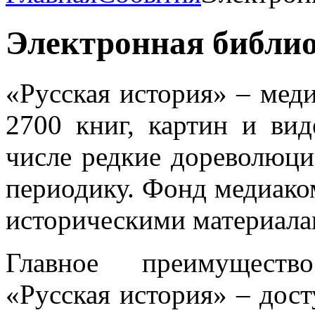
Электронная библио
«Русская история» ‒ мед
2700 книг, картин и ви
числе редкие дореволюц
периодику. Фонд медиако
историческими материала
Главное преимуществ
«Русская история» ‒ дос