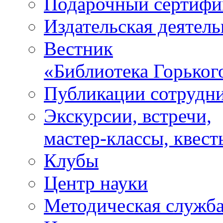
Подарочный сертифи
Издательская деятель
Вестник
«Библиотека Горьког
Публикации сотрудн
Экскурсии, встречи,
мастер-классы, квест
Клубы
Центр науки
Методическая служб