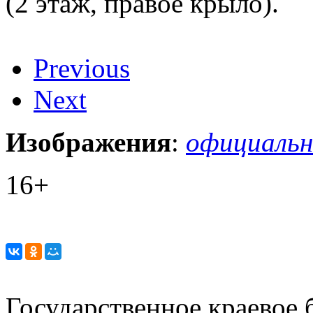
(2 этаж, правое крыло).
Previous
Next
Изображения
:
официальн
16+
Государственное краевое