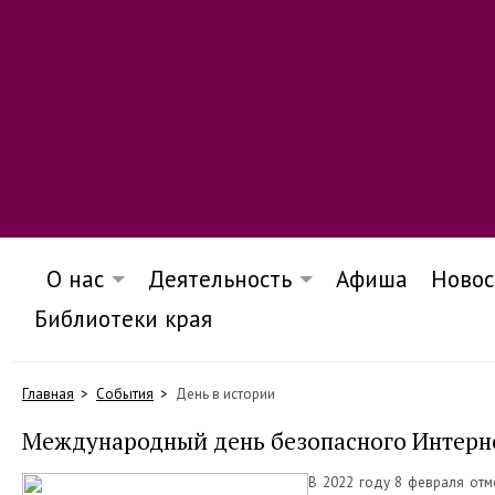
О нас
Деятельность
Афиша
Новос
Библиотеки края
Главная
События
День в истории
Международный день безопасного Интерн
В 2022 году 8 февраля отм