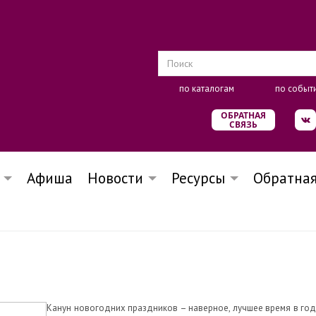
по каталогам
по событ
ОБРАТНАЯ
СВЯЗЬ
Афиша
Новости
Ресурсы
Обратная
Канун новогодних праздников – наверное, лучшее время в году