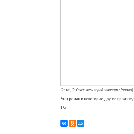
Флэгг, Ф. О чем весь город говорит : [роман] 
Этот роман и некоторые другие произве
16+