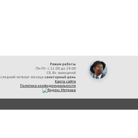
Режим работы
Пн-Пт: с 11:00 до 19:00
Сб, Вс: выходной
следний четверг месяца
санитарный день
Карта сайта
Политика конфиденциальности
ая библиотека им. А. М. Горького» вы соглашаетесь с тем, что мы