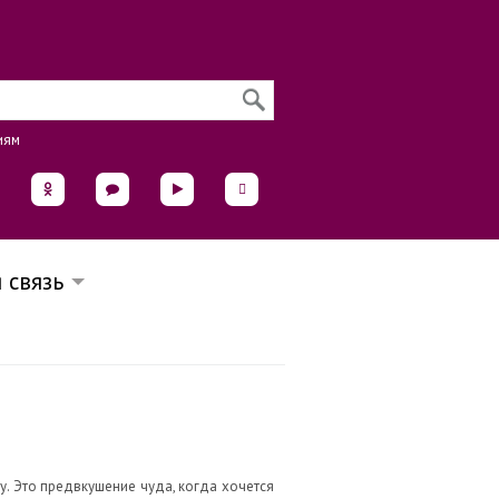
иям
 связь
. Это предвкушение чуда, когда хочется