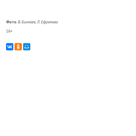
Фото
:
В. Бикмаев, Л. Ефремова
16+