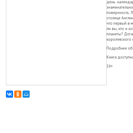
день календа
знаменательно
поверхность Л
столице Англии
что первый в 
ли вы, кто и 
планеты? Дога
королевского 
Подробнее об э
Книга доступн
16+