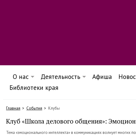
О нас
Деятельность
Афиша
Новос
Библиотеки края
Главная
События
Клубы
Клуб «Школа делового общения»: Эмоцион
Тема «эмоционального интеллекта» в коммуникациях волнует многих п