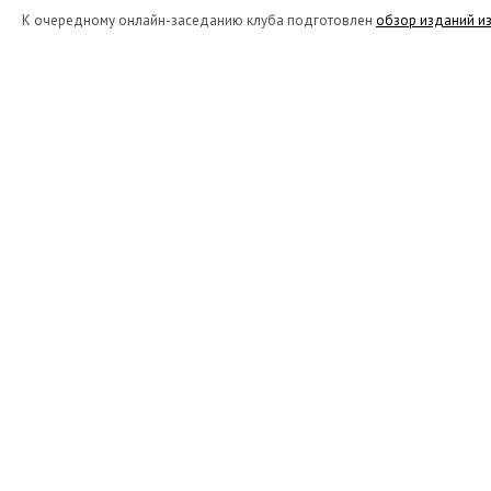
К очередному онлайн-заседанию клуба подготовлен
обзор изданий из