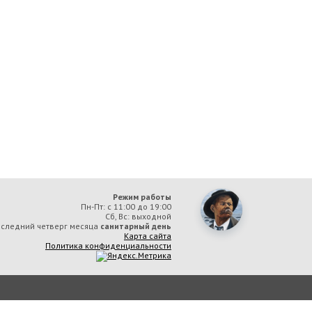
Режим работы
Пн-Пт: с 11:00 до 19:00
Сб, Вс: выходной
следний четверг месяца
санитарный день
Карта сайта
Политика конфиденциальности
ая библиотека им. А. М. Горького» вы соглашаетесь с тем, что мы