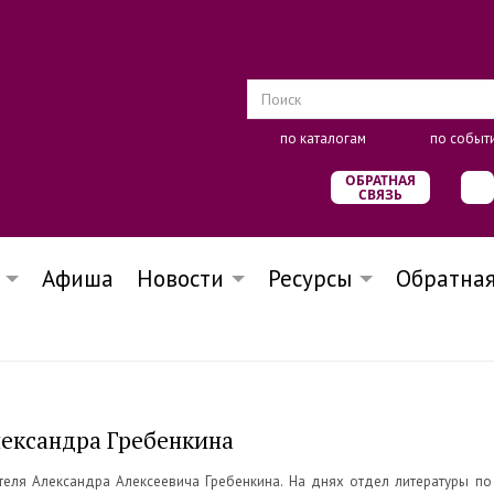
по каталогам
по событ
ОБРАТНАЯ
СВЯЗЬ
Афиша
Новости
Ресурсы
Обратная
ександра Гребенкина
еля Александра Алексеевича Гребенкина. На днях отдел литературы по и