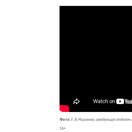
Фото
:
Е. В. Миронова, заведующая отделом 
16+