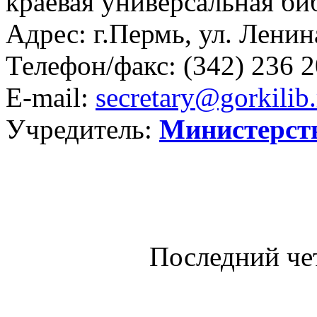
краевая универсальная би
Адрес: г.Пермь, ул. Ленина
Телефон/факс:
(342) 236 2
E-mail:
secretary@gorkilib.
Учредитель:
Министерст
Последний че