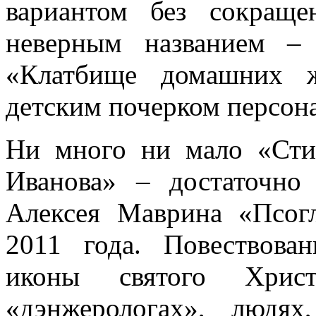
вариантом без сокраще
неверным названием –
«Клатбище домашних ж
детским почерком персона
Ни много ни мало «Сти
Иванова» – достаточно
Алексея Маврина «Псогл
2011 года. Повествова
иконы святого Хри
«дэнжерологах», людях