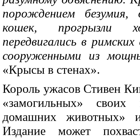
порождением безумия,
кошек, прогрызли х
передвигались в римских
сооруженными из мощны
«Крысы в стенах».
Король ужасов Стивен Ки
«замогильных» своих 
домашних животных» и
Издание может похвас