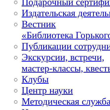
Подарочный сертифи
Издательская деятель
Вестник
«Библиотека Горьког
Публикации сотрудн
Экскурсии, встречи,
мастер-классы, квест
Клубы
Центр науки
Методическая служб