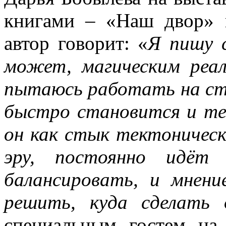
книгами – «Наш двор» 
автор говорит: «
Я пишу с
может, магическим реа
пытаюсь работать на ст
быстро становится и те
он как стык тектоническ
эру, постоянно идёт 
балансировать, и мнен
решить, куда сделать 
специальным гостем на