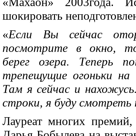
«Махаон» 2003года. И
шокировать неподготовле
«
Если Вы сейчас ото
посмотрите в окно, т
берег озера. Теперь п
трепещущие огоньки на 
Там я сейчас и нахожус
строки, я буду смотреть
Лауреат многих премий,
Дарья Бобылева на выста