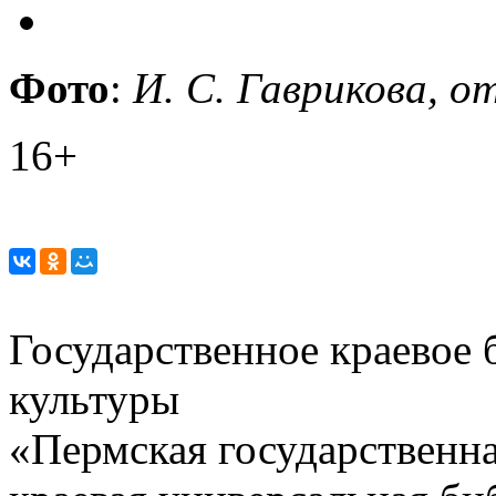
Фото
:
И. С. Гаврикова, о
16+
Государственное краевое
культуры
«Пермская государственна