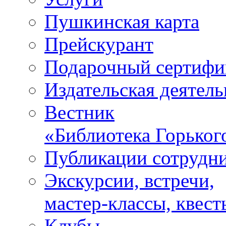
Пушкинская карта
Прейскурант
Подарочный сертифи
Издательская деятель
Вестник
«Библиотека Горьког
Публикации сотрудн
Экскурсии, встречи,
мастер-классы, квест
Клубы