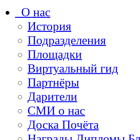
О нас
История
Подразделения
Площадки
Виртуальный гид
Партнёры
Дарители
СМИ о нас
Доска Почёта
Награды Дипломы Бл