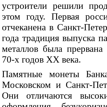
устроители решили про
этом году. Первая росс
отчеканена в Санкт-Петер
года традиция выпуска п
металлов была прервана 
70-х годов XX века.
Памятные монеты Банка
Московском и Санкт-Пет
Они отличаются высок
оформления, безукориз