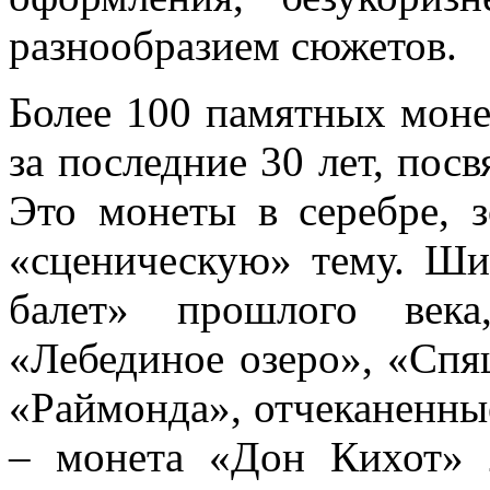
разнообразием сюжетов.
Более 100 памятных мон
за последние 30 лет, пос
Это монеты в серебре, з
«сценическую» тему. Ши
балет» прошлого век
«Лебединое озеро», «Спя
«Раймонда», отчеканенные
– монета «Дон Кихот» 