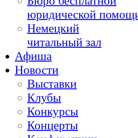
Бюро бесплатной
юридической помощ
Немецкий
читальный зал
Афиша
Новости
Выставки
Клубы
Конкурсы
Концерты