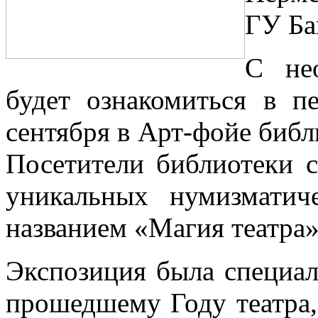
ГУ Ба
С не
будет ознакомиться в п
сентября в Арт-фойе библи
Посетители библиотеки 
уникальных нумизмати
названием «Магия театра»
Экспозиция была специал
прошедшему Году театра,