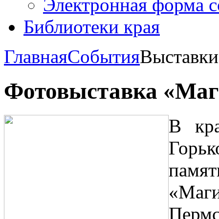
Электронная форма 
Библиотеки края
Главная
События
Выставки
Фотовыставка «Маг
В кр
Горьк
памя
«Маг
Перм