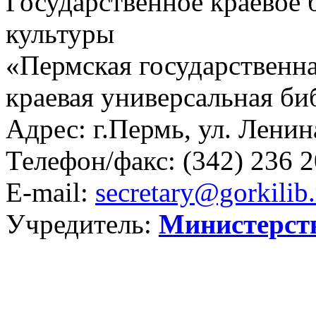
Государственное краевое
культуры
«Пермская государственна
краевая универсальная би
Адрес: г.Пермь, ул. Ленина
Телефон/факс:
(342) 236 2
E-mail:
secretary@gorkilib.
Учредитель:
Министерст