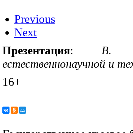
Previous
Next
Презентация
:
В. Н.
естественнонаучной и те
16+