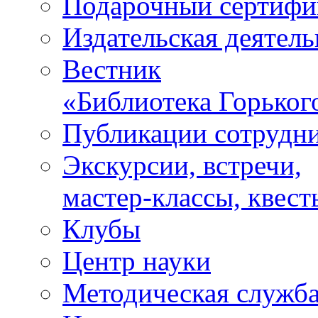
Подарочный сертифи
Издательская деятель
Вестник
«Библиотека Горьког
Публикации сотрудн
Экскурсии, встречи,
мастер-классы, квест
Клубы
Центр науки
Методическая служб