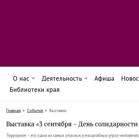
О нас
Деятельность
Афиша
Новос
Библиотеки края
Главная
События
Выставки
Выставка «3 сентября – День солидарности
Терроризм – это одна из самых опасных и масштабных угроз человечес