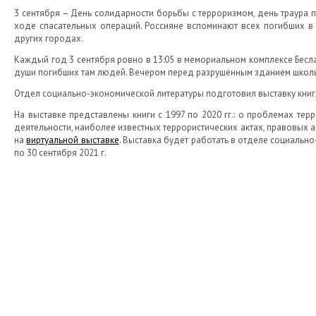
3 сентября – День солидарности борьбы с терроризмом, день траура п
ходе спасательных операций. Россияне вспоминают всех погибших в х
других городах.
Каждый год 3 сентября ровно в 13:05 в мемориальном комплексе Бесл
души погибших там людей. Вечером перед разрушенным зданием школы 
Отдел социально-экономической литературы подготовил выставку книг
На выставке представлены книги с 1997 по 2020 гг.: о проблемах тер
деятельности, наиболее известных террористических актах, правовых 
на
виртуальной выставке
. Выставка будет работать в отделе социально-
по 30 сентября 2021 г.