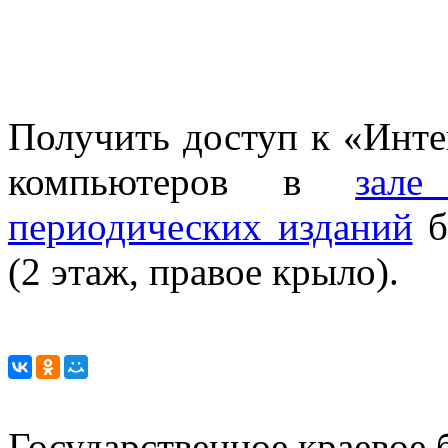
Получить доступ к «Инт
компьютеров в
зале
периодических изданий
б
(2 этаж, правое крыло).
Государственное краевое