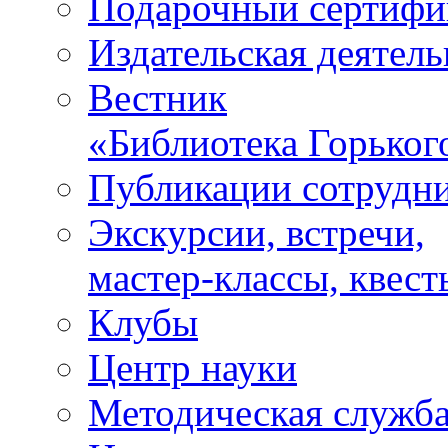
Подарочный сертифи
Издательская деятель
Вестник
«Библиотека Горьког
Публикации сотрудн
Экскурсии, встречи,
мастер-классы, квест
Клубы
Центр науки
Методическая служб