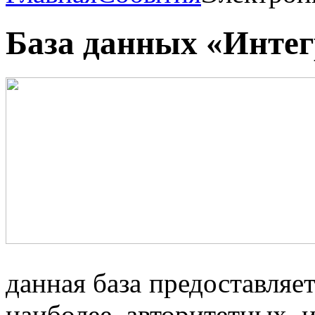
База данных «Инте
данная база предоставляе
наиболее авторитетных 