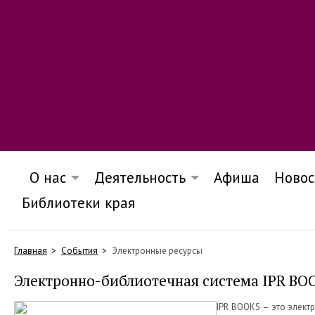
О нас
Деятельность
Афиша
Новос
Библиотеки края
Главная
События
Электронные ресурсы
Электронно-библиотечная система IPR BO
IPR BOOKS – это элект