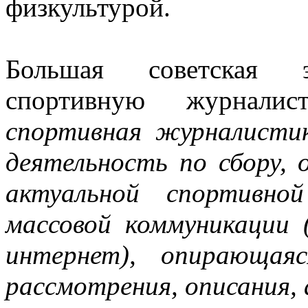
физкультурой.
Большая советская эн
спортивную журналис
спортивная журналистик
деятельность по сбору,
актуальной спортивно
массовой коммуникации (
интернет), опирающая
рассмотрения, описания,