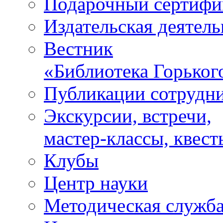
Подарочный сертифи
Издательская деятель
Вестник
«Библиотека Горьког
Публикации сотрудн
Экскурсии, встречи,
мастер-классы, квест
Клубы
Центр науки
Методическая служб