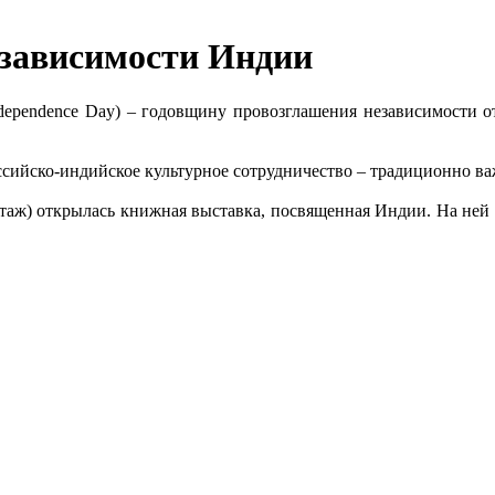
независимости Индии
ndependence Day) – годовщину провозглашения независимости
оссийско-индийское культурное сотрудничество – традиционно 
 этаж) открылась книжная выставка, посвященная Индии. На ней 