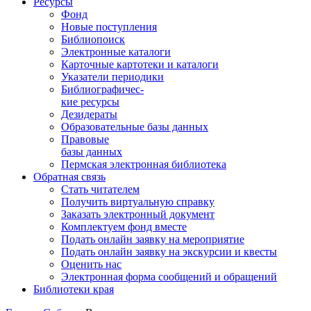
Ресурсы
Фонд
Новые поступления
Библиопоиск
Электронные каталоги
Карточные картотеки и каталоги
Указатели периодики
Библиографичес-
кие ресурсы
Дезидераты
Образовательные базы данных
Правовые
базы данных
Пермская электронная библиотека
Обратная связь
Стать читателем
Получить виртуальную справку
Заказать электронный документ
Комплектуем фонд вместе
Подать онлайн заявку на мероприятие
Подать онлайн заявку на экскурсии и квесты
Оценить нас
Электронная форма сообщений и обращений
Библиотеки края