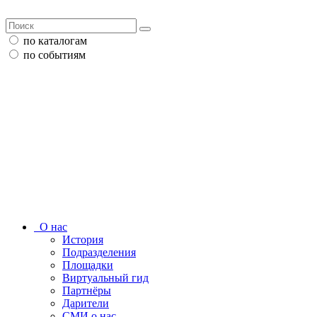
по каталогам
по событиям
О нас
История
Подразделения
Площадки
Виртуальный гид
Партнёры
Дарители
СМИ о нас