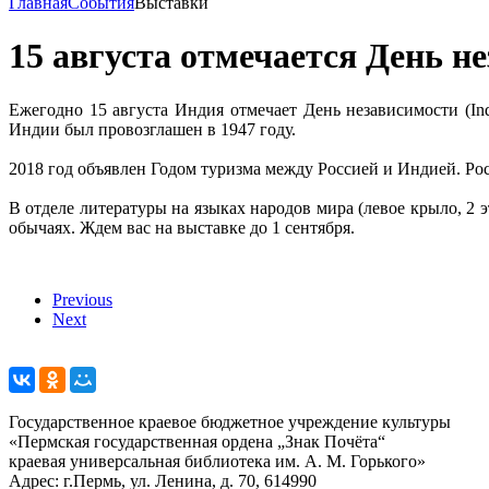
Главная
События
Выставки
15 августа отмечается День 
Ежегодно 15 августа Индия отмечает День независимости (I
Индии был провозглашен в 1947 году.
2018 год объявлен Годом туризма между Россией и Индией. Р
В отделе литературы на языках народов мира (левое крыло, 2
обычаях. Ждем вас на выставке до 1 сентября.
Previous
Next
Государственное краевое бюджетное учреждение культуры
«Пермская государственная ордена „Знак Почёта“
краевая универсальная библиотека им. А. М. Горького»
Адрес: г.Пермь, ул. Ленина, д. 70, 614990