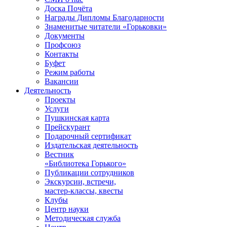
Доска Почёта
Награды Дипломы Благодарности
Знаменитые читатели «Горьковки»
Документы
Профсоюз
Контакты
Буфет
Режим работы
Вакансии
Деятельность
Проекты
Услуги
Пушкинская карта
Прейскурант
Подарочный сертификат
Издательская деятельность
Вестник
«Библиотека Горького»
Публикации сотрудников
Экскурсии, встречи,
мастер-классы, квесты
Клубы
Центр науки
Методическая служба