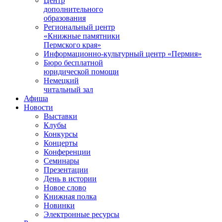
Центр
дополнительного
образования
Региональный центр
«Книжные памятники
Пермского края»
Информационно-культурный центр «Пермия»
Бюро бесплатной
юридической помощи
Немецкий
читальный зал
Афиша
Новости
Выставки
Клубы
Конкурсы
Концерты
Конференции
Семинары
Презентации
День в истории
Новое слово
Книжная полка
Новинки
Электронные ресурсы