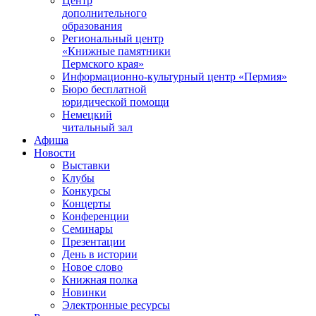
Центр
дополнительного
образования
Региональный центр
«Книжные памятники
Пермского края»
Информационно-культурный центр «Пермия»
Бюро бесплатной
юридической помощи
Немецкий
читальный зал
Афиша
Новости
Выставки
Клубы
Конкурсы
Концерты
Конференции
Семинары
Презентации
День в истории
Новое слово
Книжная полка
Новинки
Электронные ресурсы