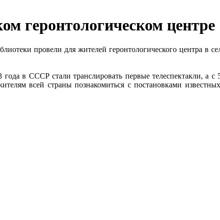
ком геронтологическом центре
блиотеки провели для жителей геронтологического центра в се
 года в СССР стали транслировать первые телеспектакли, а с 5
жителям всей страны познакомиться с постановками известных