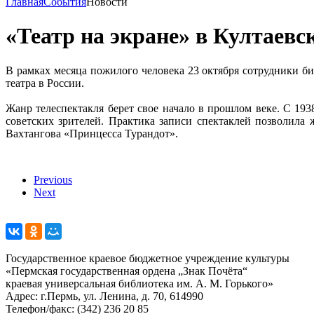
Главная
События
Новости
«Театр на экране» в Култаевс
В рамках месяца пожилого человека 23 октября сотрудники би
театра в России.
Жанр телеспектакля берет свое начало в прошлом веке. С 1938
советских зрителей. Практика записи спектаклей позволила 
Вахтангова «Принцесса Турандот».
Previous
Next
Государственное краевое бюджетное учреждение культуры
«Пермская государственная ордена „Знак Почёта“
краевая универсальная библиотека им. А. М. Горького»
Адрес: г.Пермь, ул. Ленина, д. 70, 614990
Телефон/факс:
(342) 236 20 85