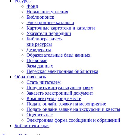
Ресурсы
Фонд
Новые поступления
Библиопоиск
Электронные каталоги
Карточные картотеки и каталоги
Указатели периодики
Библиографичес-
кие ресурсы
Дезидераты
Образовательные базы данных
Правовые
базы данных
Пермская электронная библиотека
Обратная связь
Стать читателем
Получить виртуальную справку
Заказать электронный документ
Комплектуем фонд вместе
Подать онлайн заявку на мероприятие
Подать онлайн заявку на экскурсии и квесты
Оценить нас
Электронная форма сообщений и обращений
Библиотеки края