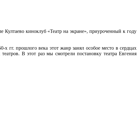
ле Култаево киноклуб «Театр на экране», приуроченный к году
0-х гг. прошлого века этот жанр занял особое место в сердцах
 театров. В этот раз мы смотрели постановку театра Евгения