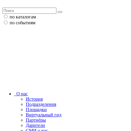
по каталогам
по событиям
О нас
История
Подразделения
Площадки
Виртуальный гид
Партнёры
Дарители
СМИ о нас