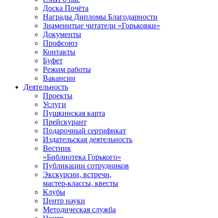
Доска Почёта
Награды Дипломы Благодарности
Знаменитые читатели «Горьковки»
Документы
Профсоюз
Контакты
Буфет
Режим работы
Вакансии
Деятельность
Проекты
Услуги
Пушкинская карта
Прейскурант
Подарочный сертификат
Издательская деятельность
Вестник
«Библиотека Горького»
Публикации сотрудников
Экскурсии, встречи,
мастер-классы, квесты
Клубы
Центр науки
Методическая служба