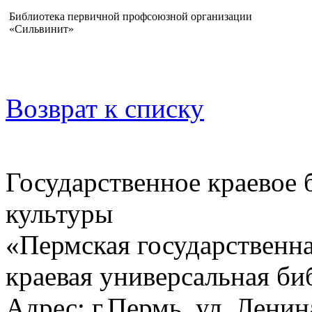
Библиотека первичной профсоюзной организации
«Сильвинит»
Возврат к списку
Государственное краевое
культуры
«Пермская государственна
краевая универсальная би
Адрес: г.Пермь, ул. Ленина