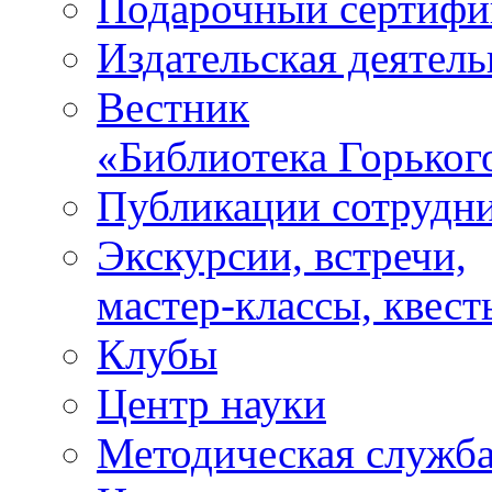
Подарочный сертифи
Издательская деятель
Вестник
«Библиотека Горьког
Публикации сотрудн
Экскурсии, встречи,
мастер-классы, квест
Клубы
Центр науки
Методическая служб