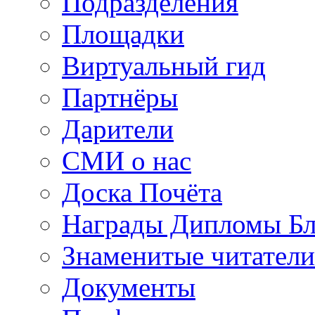
Подразделения
Площадки
Виртуальный гид
Партнёры
Дарители
СМИ о нас
Доска Почёта
Награды Дипломы Бл
Знаменитые читатели
Документы