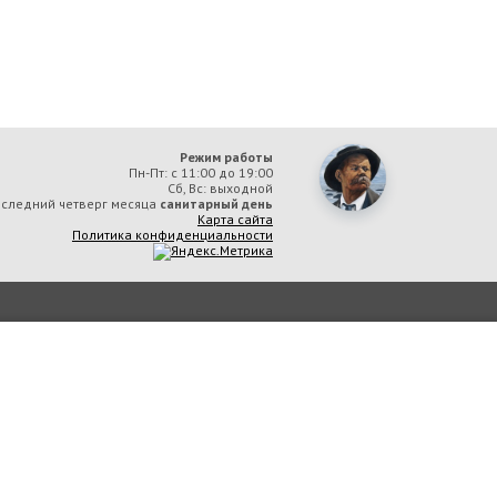
Режим работы
Пн-Пт: с 11:00 до 19:00
Сб, Вс: выходной
следний четверг месяца
санитарный день
Карта сайта
Политика конфиденциальности
ермская государственная
аетесь с тем, что мы