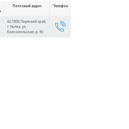
Почтовый адрес
Телефон
я
617000, Пермский край,
г. Нытва, ул.
Комсомольская, д. 40