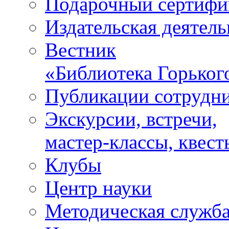
Подарочный сертифи
Издательская деятель
Вестник
«Библиотека Горьког
Публикации сотрудн
Экскурсии, встречи,
мастер-классы, квест
Клубы
Центр науки
Методическая служб