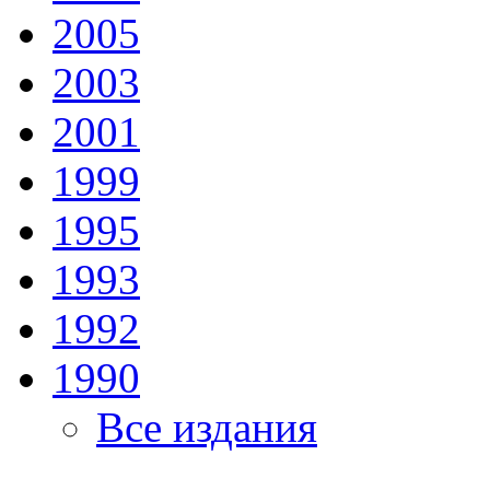
2005
2003
2001
1999
1995
1993
1992
1990
Все издания