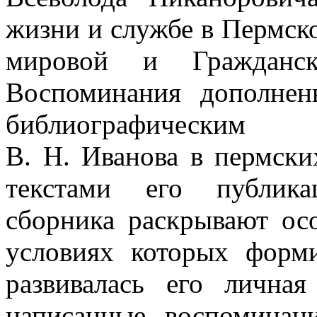
жизни и службе в Пермск
мировой и Гражданск
Воспоминания дополне
библиографическим
В. Н. Иванова в пермски
текстами его публика
сборника раскрывают ос
условиях которых форм
развивалась его лична
написанные воспоминан