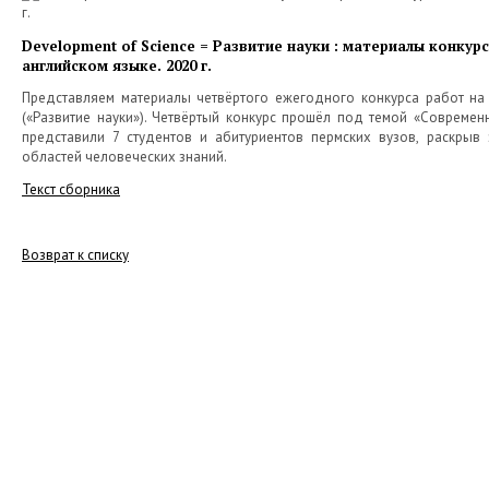
Development of Science = Развитие науки : материалы конкур
английском языке. 2020 г.
Представляем материалы четвёртого ежегодного конкурса работ на 
(«Развитие науки»). Четвёртый конкурс прошёл под темой «Современ
представили 7 студентов и абитуриентов пермских вузов, раскрыв
областей человеческих знаний.
Текст сборника
Возврат к списку