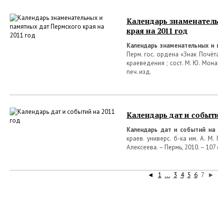
Календарь знаменатель
края на 2011 год
Календарь знаменательных и 
Перм. гос. ордена «Знак Почёта»
краеведения ; сост. М. Ю. Монах
печ. изд.
Календарь дат и событи
Календарь дат и событий на
краев. универс. б-ка им. А. М. 
Алексеева. – Пермь, 2010. – 107 
◄
1
...
3
4
5
6
7
►