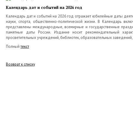
Календарь дат и событий на 2026 год
Календарь дат и событий на 2026 год отражает юбилейные даты деятел
науки, спорта, общественно-политической жизни. В Календарь вк
представлены международные, всемирные и государственные праздн
памятные даты России. Издание носит рекомендательный харак
просветительных учреждений, библиотек, образовательных заведений, 
Полный
текст
Возврат к списку